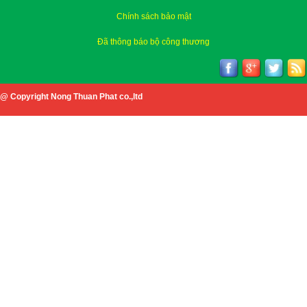
Chính sách bảo mật
Đã thông báo bộ công thương
@ Copyright Nong Thuan Phat co.,ltd